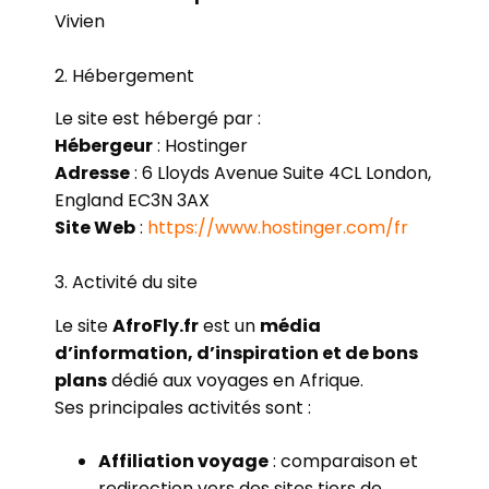
Vivien
2. Hébergement
Le site est hébergé par :
Hébergeur
: Hostinger
Adresse
: 6 Lloyds Avenue Suite 4CL London,
England EC3N 3AX
Site Web
:
https://www.hostinger.com/fr
3. Activité du site
Le site
AfroFly.fr
est un
média
d’information, d’inspiration et de bons
plans
dédié aux voyages en Afrique.
Ses principales activités sont :
Affiliation voyage
: comparaison et
redirection vers des sites tiers de