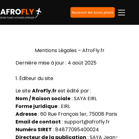
Recevoir les bons plans
Mentions Légales – AfroFly.fr
Dernière mise à jour : 4 août 2025
1. Éditeur du site
Le site
AfroFly.fr
est édité par :
Nom / Raison sociale
: SAYA EIRL
Forme juridique
: EIRL
Adresse
: 60 Rue François 1er, 75008 Paris
Email de contact
: support@afrofly.fr
Numéro SIRET
: 84877095400024
Directeur de la publication
: SAYA Jean-