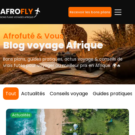
Recevoir les bons plans
Afrofuté & Vous
Blog voyage Afrique
Bons plans, guides pratiques, actus voyage & conseils de
vrais futés pour voyager au meilleur prix en Afrique. 🌍🔥
Tout
Actualités
Conseils voyage
Guides pratiques
Actualités