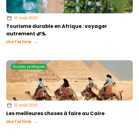
10 août 2025
Tourisme durable en Afrique : voyager
autrement 🌿🛬
Lire l'article →
Guides pratiques
10 août 2025
Les meilleures choses à faire au Caire
Lire l'article →