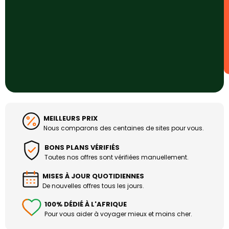
MEILLEURS PRIX
Nous comparons des centaines de sites pour vous.
BONS PLANS VÉRIFIÉS
Toutes nos offres sont vérifiées manuellement.
MISES À JOUR QUOTIDIENNES
De nouvelles offres tous les jours.
100% DÉDIÉ À L'AFRIQUE
Pour vous aider à voyager mieux et moins cher.