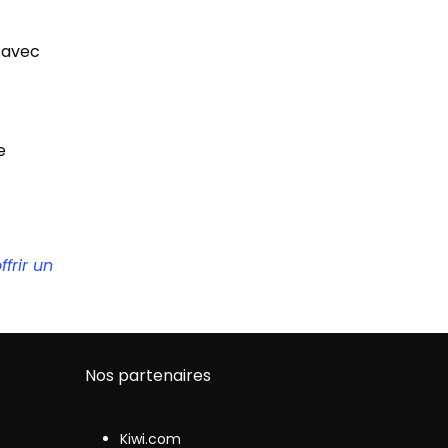
 avec
e
frir un
Nos partenaires
Kiwi.com