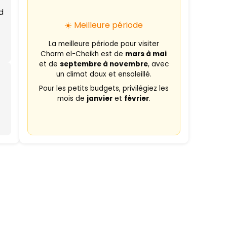
id
☀️ Meilleure période
La meilleure période pour visiter
Charm el-Cheikh est de
mars à mai
et de
septembre à novembre
, avec
un climat doux et ensoleillé.
Pour les petits budgets, privilégiez les
mois de
janvier
et
février
.