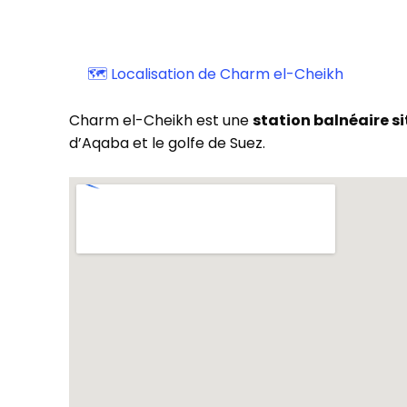
🗺️ Localisation de Charm el-Cheikh
Charm el-Cheikh est une
station balnéaire si
d’Aqaba et le golfe de Suez.