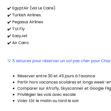
✔️ EgyptAir (via Le Caire)
✔️ Turkish Airlines
✔️ Pegasus Airlines
✔️ TUI Fly
✔️ EasyJet
✔️ Air Cairo
💡 5 astuces pour réserver un vol pas cher pour Cha
Réserver entre 30 et 45 jours à l’avance
Partir hors vacances scolaires et longs week-e
Comparer sur Afrofly, Skyscanner et Google Fli
Privilégier les vols avec escale
Voler tôt le matin ou tard le soir