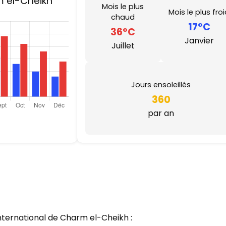
 el-Cheikh
Mois le plus
Mois le plus fro
chaud
17°C
36°C
Janvier
Juillet
Jours ensoleillés
360
par an
ternational de Charm el-Cheikh :