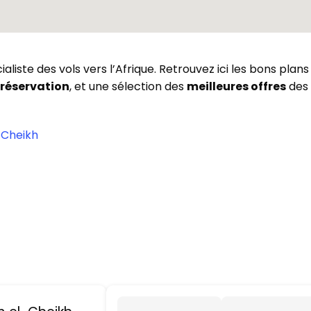
aliste des vols vers l’Afrique. Retrouvez ici les bons pla
 réservation
, et une sélection des
meilleures offres
des 
-Cheikh