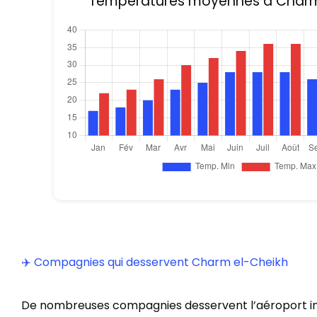
Températures moyennes à Charm
✈️ Compagnies qui desservent Charm el-Cheikh
De nombreuses compagnies desservent l’aéroport in