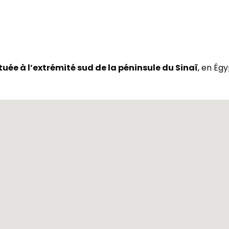
tuée à l’extrémité sud de la péninsule du Sinaï
, en Ég