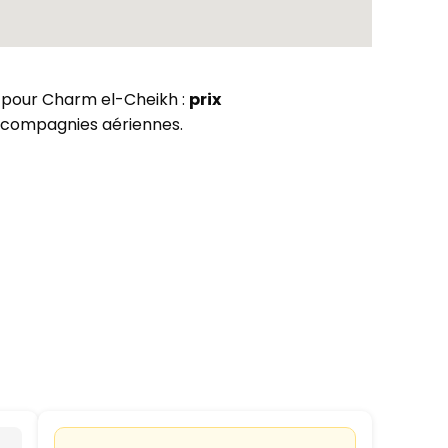
ns pour Charm el-Cheikh :
prix
compagnies aériennes.