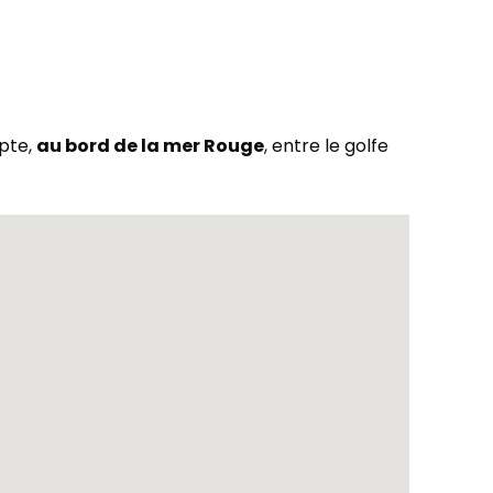
ypte,
au bord de la mer Rouge
, entre le golfe