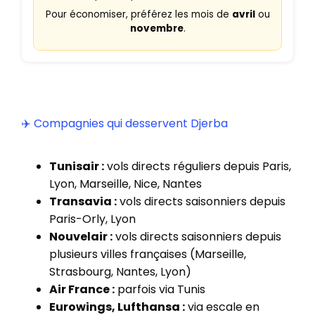
Pour économiser, préférez les mois de
avril
ou
novembre
.
✈️ Compagnies qui desservent Djerba
Tunisair :
vols directs réguliers depuis Paris,
Lyon, Marseille, Nice, Nantes
Transavia :
vols directs saisonniers depuis
Paris-Orly, Lyon
Nouvelair :
vols directs saisonniers depuis
plusieurs villes françaises (Marseille,
Strasbourg, Nantes, Lyon)
Air France :
parfois via Tunis
Eurowings, Lufthansa :
via escale en