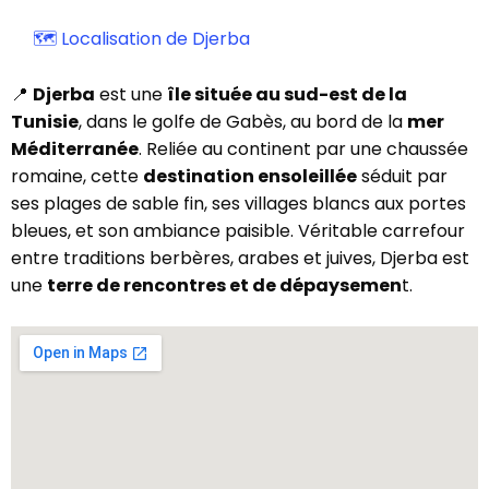
🗺️ Localisation de Djerba
📍
Djerba
est une
île située au sud-est de la
Tunisie
, dans le golfe de Gabès, au bord de la
mer
Méditerranée
. Reliée au continent par une chaussée
romaine, cette
destination ensoleillée
séduit par
ses plages de sable fin, ses villages blancs aux portes
bleues, et son ambiance paisible. Véritable carrefour
entre traditions berbères, arabes et juives, Djerba est
une
terre de rencontres et de dépaysemen
t.