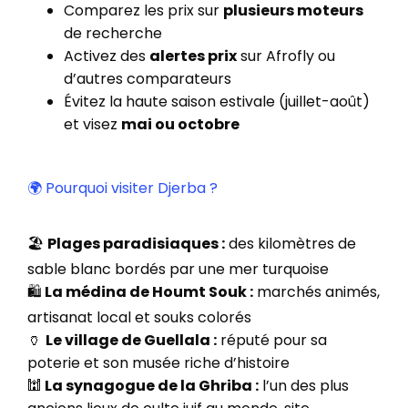
Comparez les prix sur
plusieurs moteurs
de recherche
Activez des
alertes prix
sur Afrofly ou
d’autres comparateurs
Évitez la haute saison estivale (juillet-août)
et visez
mai ou octobre
🌍 Pourquoi visiter Djerba ?
🏖️
Plages paradisiaques :
des kilomètres de
sable blanc bordés par une mer turquoise
🛍️
La médina de Houmt Souk :
marchés animés,
artisanat local et souks colorés
🏺
Le village de Guellala :
réputé pour sa
poterie et son musée riche d’histoire
🕍
La synagogue de la Ghriba :
l’un des plus