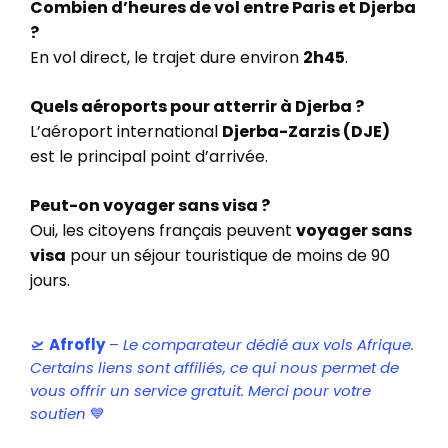
Combien d’heures de vol entre Paris et Djerba
?
En vol direct, le trajet dure environ
2h45
.
Quels aéroports pour atterrir à Djerba ?
L’aéroport international
Djerba-Zarzis (DJE)
est le principal point d’arrivée.
Peut-on voyager sans visa ?
Oui, les citoyens français peuvent
voyager sans
visa
pour un séjour touristique de moins de 90
jours.
🛫
Afrofly
–
Le comparateur dédié aux vols Afrique.
Certains liens sont affiliés, ce qui nous permet de
vous offrir un service gratuit. Merci pour votre
soutien
💙