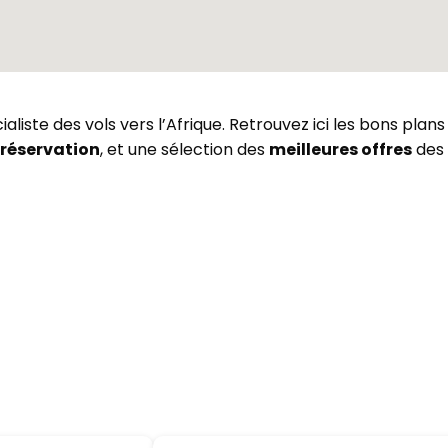
aliste des vols vers l’Afrique. Retrouvez ici les bons plan
 réservation
, et une sélection des
meilleures offres
des 