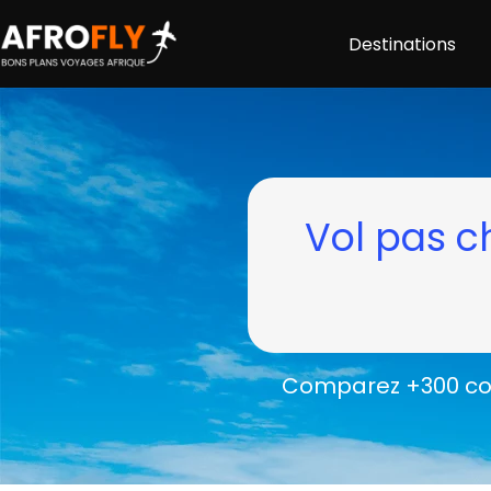
Destinations
Vol pas c
Comparez +300 com