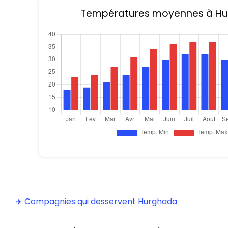
Températures moyennes à H
✈️ Compagnies qui desservent Hurghada