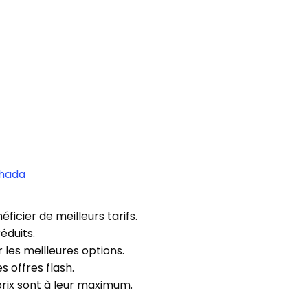
ghada
ficier de meilleurs tarifs.
éduits.
 les meilleures options.
 offres flash.
rix sont à leur maximum.