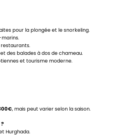
aites pour la plongée et le snorkeling.
s-marins.
restaurants.
4 et des balades à dos de chameau.
ptiennes et tourisme moderne.
300€
, mais peut varier selon la saison.
 ?
 et Hurghada.