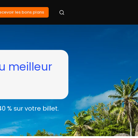
ecevoir les bons plans
u meilleur
 sur votre billet.