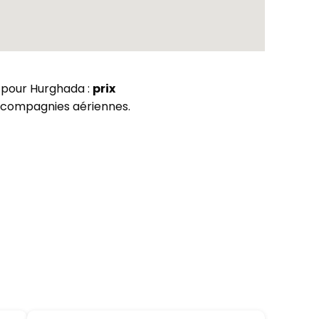
s pour Hurghada :
prix
compagnies aériennes.