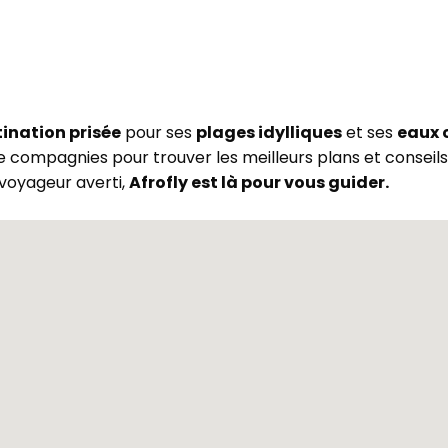
ination prisée
pour ses
plages idylliques
et ses
eaux c
e compagnies pour trouver les meilleurs plans et consei
 voyageur averti,
Afrofly est là pour vous guider.