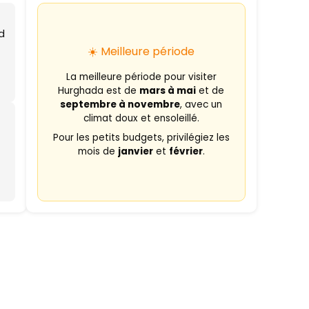
id
☀️ Meilleure période
La meilleure période pour visiter
Hurghada est de
mars à mai
et de
septembre à novembre
, avec un
climat doux et ensoleillé.
Pour les petits budgets, privilégiez les
mois de
janvier
et
février
.