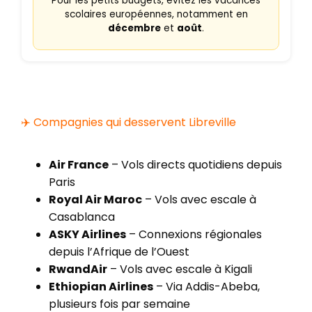
Pour les petits budgets, évitez les vacances
scolaires européennes, notamment en
décembre
et
août
.
✈️ Compagnies qui desservent Libreville
Air France
– Vols directs quotidiens depuis
Paris
Royal Air Maroc
– Vols avec escale à
Casablanca
ASKY Airlines
– Connexions régionales
depuis l’Afrique de l’Ouest
RwandAir
– Vols avec escale à Kigali
Ethiopian Airlines
– Via Addis-Abeba,
plusieurs fois par semaine