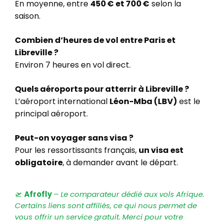
En moyenne, entre
450 € et 700 €
selon la
saison.
Combien d’heures de vol entre Paris et
Libreville ?
Environ 7 heures en vol direct.
Quels aéroports pour atterrir à Libreville ?
L’aéroport international
Léon-Mba (LBV)
est le
principal aéroport.
Peut-on voyager sans visa ?
Pour les ressortissants français,
un visa est
obligatoire
, à demander avant le départ.
🛫
Afrofly
–
Le comparateur dédié aux vols Afrique.
Certains liens sont affiliés, ce qui nous permet de
vous offrir un service gratuit. Merci pour votre