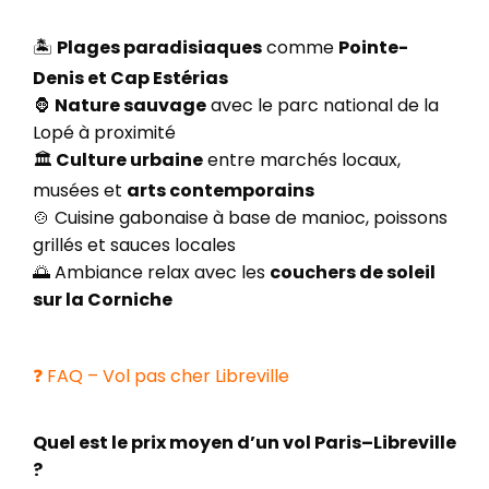
🏝️
Plages paradisiaques
comme
Pointe-
Denis et Cap Estérias
🦍
Nature sauvage
avec le parc national de la
Lopé à proximité
🏛️
Culture urbaine
entre marchés locaux,
musées et
arts contemporains
🍲 Cuisine gabonaise à base de manioc, poissons
grillés et sauces locales
🌅 Ambiance relax avec les
couchers de soleil
sur la Corniche
❓ FAQ – Vol pas cher Libreville
Quel est le prix moyen d’un vol Paris–Libreville
?