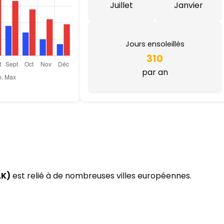
Juillet
Janvier
Jours ensoleillés
310
par an
AK)
est relié à de nombreuses villes européennes.