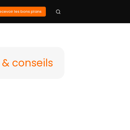
ecevoir les bons plans
 & conseils
 sur votre billet.