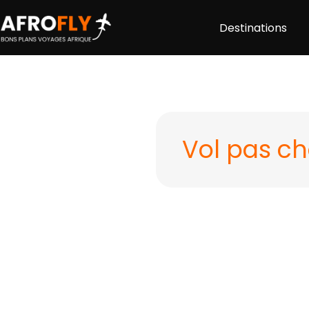
Destinations
Vol pas ch
Comparez +300 com