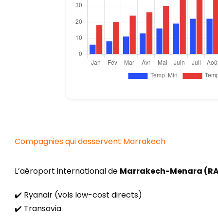
Compagnies qui desservent Marrakech
L’aéroport international de
Marrakech-Menara (R
✔️ Ryanair (vols low-cost directs)
✔️ Transavia