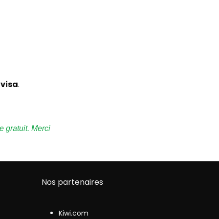
 visa
.
e gratuit. Merci
Nos partenaires
Kiwi.com