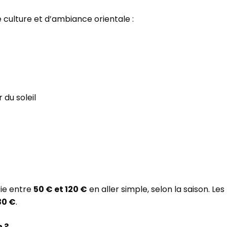
de culture et d’ambiance orientale :
 du soleil
rie entre
50 € et 120 €
en aller simple, selon la saison. Les
30 €
.
 ?