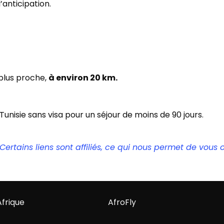
l’anticipation.
 plus proche,
à environ 20 km.
unisie sans visa pour un séjour de moins de 90 jours.
rtains liens sont affiliés, ce qui nous permet de vous of
Afrique
AfroFly