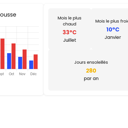
Sousse
Mois le plus
Mois le plus fro
chaud
10°C
33°C
Janvier
Juillet
Jours ensoleillés
280
par an