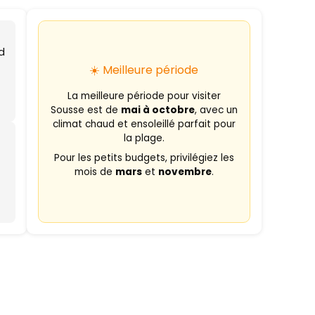
id
☀️ Meilleure période
La meilleure période pour visiter
Sousse est de
mai à octobre
, avec un
climat chaud et ensoleillé parfait pour
la plage.
Pour les petits budgets, privilégiez les
mois de
mars
et
novembre
.