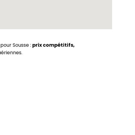
s pour Sousse :
prix compétitifs,
ériennes.