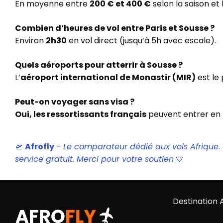
En moyenne entre
200 € et 400 €
selon la saison et 
Combien d’heures de vol entre Paris et Sousse ?
Environ
2h30
en vol direct (jusqu’à 5h avec escale).
Quels aéroports pour atterrir à Sousse ?
L’
aéroport international de Monastir (MIR)
est le
Peut-on voyager sans visa ?
Oui, les ressortissants français
peuvent entrer en T
🛫
Afrofly
–
Le comparateur dédié aux vols Afrique. Ce
service gratuit. Merci pour votre soutien
💙
Destination 