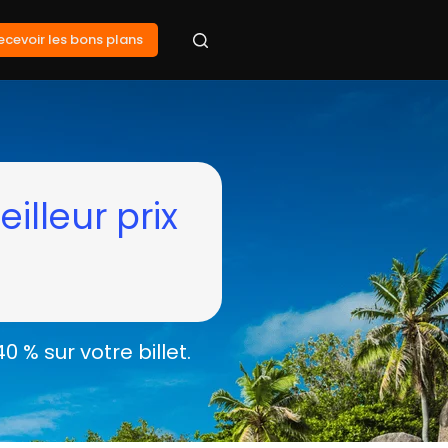
ecevoir les bons plans
illeur prix
 sur votre billet.