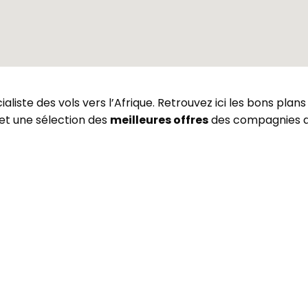
liste des vols vers l’Afrique. Retrouvez ici les bons plan
 et une sélection des
meilleures offres
des compagnies a