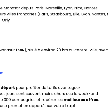
e Monastir depuis Paris, Marseille, Lyon, Nice, Nantes
rs villes françaises (Paris, Strasbourg, Lille, Lyon, Nantes,
s-Orly
Monastir (MIR), situé à environ 20 km du centre-ville, av
se
e départ
pour profiter de tarifs avantageux.
 ces jours sont souvent moins chers que le week-end.
 de 300 compagnies et repérer les
meilleures offres
.
’une promotion apparaît sur votre trajet.