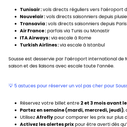
Tunisair :
vols directs réguliers vers l’aéroport d
Nouvelair :
vols directs saisonniers depuis plusieu
Transavia :
vols directs saisonniers depuis Pari
Air France :
parfois via Tunis ou Monastir
ITA Airways :
via escale à Rome
Turkish Airlines :
via escale à Istanbul
Sousse est desservie par l’aéroport international de 
saison et des liaisons avec escale toute l’année.
💡 5 astuces pour réserver un vol pas cher pour Sous
Réservez votre billet entre
2 et 3 mois avant l
Partez en semaine (mardi, mercredi, jeudi)
,
Utilisez
Afrofly
pour comparer les prix sur plus
Activez les alertes prix
pour être averti dès qu